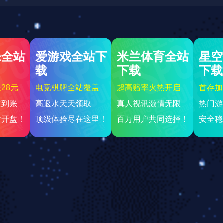
题亟待解决
关重要的一环，而火箭队在这方面显得尤为薄弱。杨毅指出，球
了频繁的失误与对手轻松得分。在面对强敌时，防守松懈更是直
防守能力也亟待提升。部分球员在关键时刻未能做好一对一防守
员个人技术上的不足，也显示出团队配合的不默契。
，提高球员之间的默契度，是火箭队必须面对的重要课题。如果
烈的联盟中立足。
率令人堪忧
提到火箭队的进攻水平同样让人担忧。尽管球队拥有一些优秀的
这种情况不仅影响了球队士气，也使得战术执行变得困难。