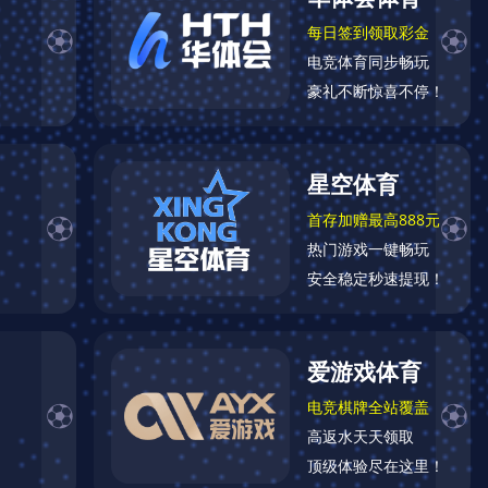
忧重演昔日中国男篮困境
暴露出的防守不足和进
个方面深入探讨这一话
箭队的整体表现，并引