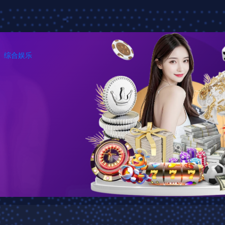
App
关于我们
体育看点
畅享全球体育盛
门体育项目。
容实时更新
。