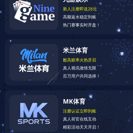
杨毅分析火箭失利原因
近日，著名篮球评论
攻水平堪忧的问题，
题，包括防守问题、
发对中国篮球未来发