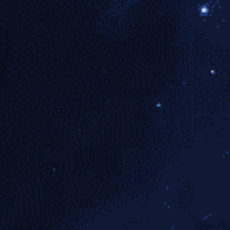
更大的挑战。
4、教练策
最后，杨毅认为教练
际情况及时调整以求
胜算机会。
此外，对于替补阵容
下。因此，一个优秀
只有不断总结经验教
体教练及管理层共同
总结：
综上所述，杨毅对于