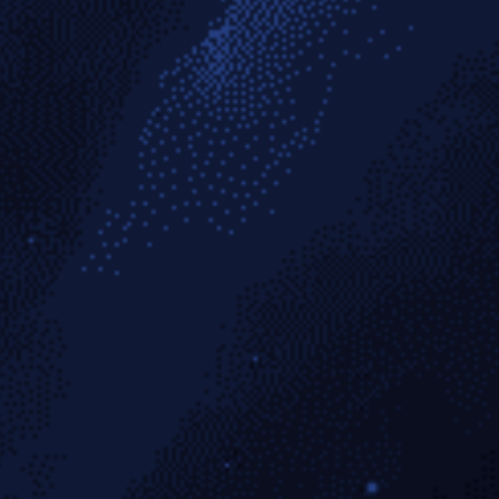
，每一个环节都可能成为制约球队前进的重要因素。因此，要想
造与提升。
深度分析，引起更多篮球爱好者与专业人士对于中国篮球未来发展
，中国篮球才能迎来更加光明的发展前景，而不是重蹈昔日男篮