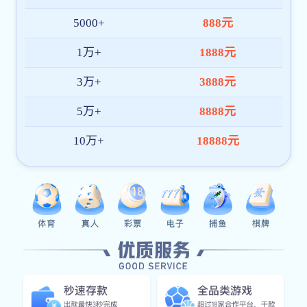
影响，以及未来可能的发展方向。通过这些分析，我
们希望能够为读者提供一个全面而深入的视角，让大
家更好地理解杨瀚森当前所面临的挑战与机遇。
1、杨瀚森的职业生涯背景
杨瀚森出生于一个普通家庭，自小便展现出对足球运
动的不懈热爱。在经过多年的努力训练后，他终于进
入了职业联赛，并逐渐崭露头角。作为一名年轻球
员，杨瀚森在技术和身体素质上都具备很大的潜力，
这使他成为了不少教练眼中的“未来之星”。然而，职
业生涯初期的不顺利也让他深感压力。
随着时间推移，杨瀚森经历了一系列起伏。他曾因伤
病影响表现，导致在关键比赛中无法发挥正常水平。
同时，在团队竞争日益激烈的环境下，他需要不断提