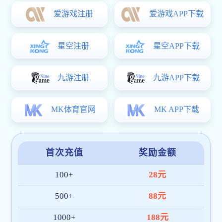
杨瀚森本赛季第21次被列入
未出场名单失去机会再遭召回
困境
2026-05-29 18:06
68 次阅读
首页
/
体育看点
本赛季，杨瀚森的表现引发了广泛关注，但他却面临
着一个令人遗憾的境遇：在球队的21场比赛中，他被
列入未出场名单，失去了宝贵的上场机会。这一现象
不仅反映了球员个人状态与战术安排之间的矛盾，也
显示出球队管理层在选人和用人的复杂性。本文将从
四个方面对这一困境进行详细探讨，包括杨瀚森的职
业生涯背景、未能上场的原因、对球队及个人发展的