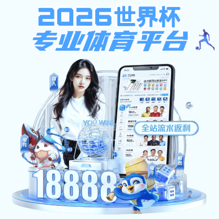
立即注册
米兰体育官网首页
带您畅享全
球体育盛事
专业平台，数据精准，
高清直播
覆盖热门体育项
目。
聚焦足球、篮球、电竞等赛事，
每日内容实时更
新
。
极速访问
下载APP