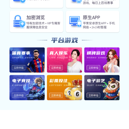
轻球员在他的指导下迅速成长，为球队带来了新的希
望和动力。
在联赛中的表现同样值得关注。虽然起初成绩波动较
大，但随着时间推移，球队逐渐稳定下来，并且在技
术层面上有显著提升。这种执教成就不仅体现在胜利
场次上，更重要的是重塑了球迷对俱乐部的信心与期
待，使得大家再次相信，阿森纳会成为顶级球队。
2、对于球员发展的影响
米凯尔·阿尔特塔始终将年轻球员的发展放在首位。他
坚信只有通过培养本土青年才俊才能使球队保持长久
的竞争力。在他的调教下，多名年轻球员如萨卡、马
丁内利等人纷纷崭露头角，这不仅提升了他们个人职