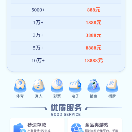
积极变化，以及他如何引领阿森纳走向更光明的未
来。
1、阿尔特塔的执教成就
自从米凯尔·阿尔特塔于2019年被任命为阿森纳主教练
以来，他便开始了一段充满挑战与机遇的旅程。在他
的带领下，球队逐渐找回了昔日的竞争力和荣誉感。
尤其是在2020年，他率队夺得英格兰足总杯，这是他
执教生涯中的重要里程碑，也为球队注入了一剂强心
针。
此外，阿尔特塔还帮助球队赢得了社区盾杯，这不仅
展示了他的战术智慧，也反映出他对比赛的深刻理
解。他以年轻球员为核心构建团队，通过培养新星，
使得整个阵容焕发活力。例如，萨卡和史密斯·罗等年