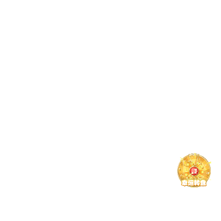
业生涯的发展潜力，也为球队注入新的活力。
例如，在赛季中期受伤时，萨卡身上的责任并没有减
轻，而是被更多年轻小将接过。他们在关键比赛中的
表现让人眼前一亮，这归功于阿尔特塔给予他们机会
和信任。同时，他也鼓励这些年轻人在比赛中大胆表
达自我，通过训练提高自身能力，从而形成良性循
环。
此外，阿尔特塔还重视团队协作精神，通过各种训练
方式促进队员之间的默契配合。在他的指导下，不少
新秀都能及时融入团队，以适应高水平比赛。这种针
对性的培养方式无疑为今后俱乐部的发展奠定了坚实
基础。
3、塑造球队文化